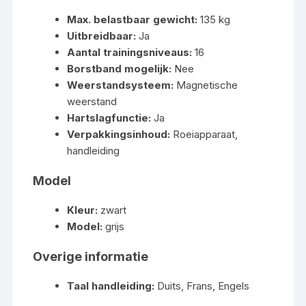
Max. belastbaar gewicht:
135 kg
Uitbreidbaar:
Ja
Aantal trainingsniveaus:
16
Borstband mogelijk:
Nee
Weerstandsysteem:
Magnetische
weerstand
Hartslagfunctie:
Ja
Verpakkingsinhoud:
Roeiapparaat,
handleiding
Model
Kleur:
zwart
Model:
grijs
Overige informatie
Taal handleiding:
Duits, Frans, Engels