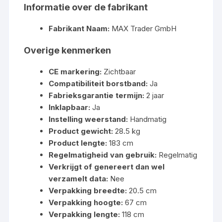
Informatie over de fabrikant
Fabrikant Naam:
MAX Trader GmbH
Overige kenmerken
CE markering:
Zichtbaar
Compatibiliteit borstband:
Ja
Fabrieksgarantie termijn:
2 jaar
Inklapbaar:
Ja
Instelling weerstand:
Handmatig
Product gewicht:
28.5 kg
Product lengte:
183 cm
Regelmatigheid van gebruik:
Regelmatig
Verkrijgt of genereert dan wel
verzamelt data:
Nee
Verpakking breedte:
20.5 cm
Verpakking hoogte:
67 cm
Verpakking lengte:
118 cm