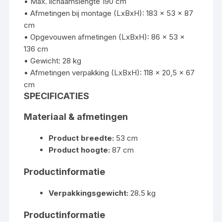
• Max. lichaamslengte 190 cm
• Afmetingen bij montage (LxBxH): 183 x 53 x 87
cm
• Opgevouwen afmetingen (LxBxH): 86 x 53 x
136 cm
• Gewicht: 28 kg
• Afmetingen verpakking (LxBxH): 118 x 20,5 x 67
cm
SPECIFICATIES
Materiaal & afmetingen
Product breedte:
53 cm
Product hoogte:
87 cm
Productinformatie
Verpakkingsgewicht:
28.5 kg
Productinformatie