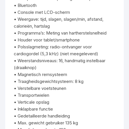
• Bluetooth
• Console met LCD-scherm
• Weergave: tijd, slagen, slagen/min, afstand,
calorieën, hartslag
• Programma’s: Meting van hartherstelsnelheid
• Houder voor tablet/smartphone
• Polsslagmeting: radio-ontvanger voor
cardiogordel (5,3 kHz) (niet meegeleverd)
• Weerstandsniveaus: 16, handmatig instelbaar
(draaiknop)
• Magnetisch remsysteem
• Traagheidsgewichtsysteem: 8 kg
• Verstelbare voetsteunen
• Transportwielen
• Verticale opslag
• Inklapbare functie
• Gedetailleerde handleiding
• Max. gewicht gebruiker 135 kg