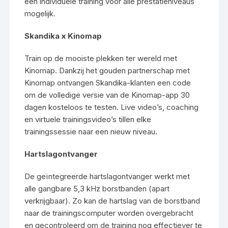
een individuele training voor alle prestatieniveaus
mogelijk.
Skandika x Kinomap
Train op de mooiste plekken ter wereld met
Kinomap. Dankzij het gouden partnerschap met
Kinomap ontvangen Skandika-klanten een code
om de volledige versie van de Kinomap-app 30
dagen kosteloos te testen. Live video’s, coaching
en virtuele trainingsvideo’s tillen elke
trainingssessie naar een nieuw niveau.
Hartslagontvanger
De geïntegreerde hartslagontvanger werkt met
alle gangbare 5,3 kHz borstbanden (apart
verkrijgbaar). Zo kan de hartslag van de borstband
naar de trainingscomputer worden overgebracht
en gecontroleerd om de training nog effectiever te