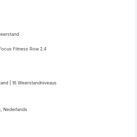
eerstand
 Focus Fitness Row 2.4
and | 16 Weerstandniveaus
s, Nederlands