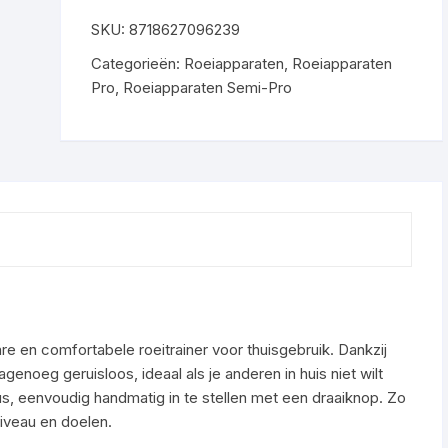
SKU:
8718627096239
Categorieën:
Roeiapparaten
,
Roeiapparaten
Pro
,
Roeiapparaten Semi-Pro
e en comfortabele roeitrainer voor thuisgebruik. Dankzij
noeg geruisloos, ideaal als je anderen in huis niet wilt
s, eenvoudig handmatig in te stellen met een draaiknop. Zo
niveau en doelen.