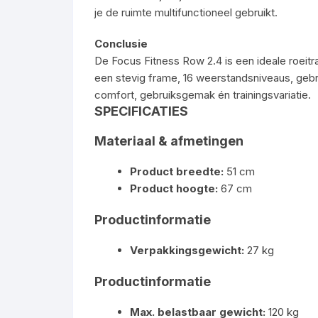
je de ruimte multifunctioneel gebruikt.
Conclusie
De Focus Fitness Row 2.4 is een ideale roeitra
een stevig frame, 16 weerstandsniveaus, gebrui
comfort, gebruiksgemak én trainingsvariatie.
SPECIFICATIES
Materiaal & afmetingen
Product breedte:
51 cm
Product hoogte:
67 cm
Productinformatie
Verpakkingsgewicht:
27 kg
Productinformatie
Max. belastbaar gewicht:
120 kg