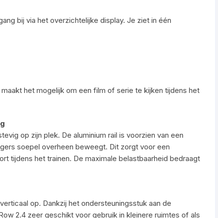
ng bij via het overzichtelijke display. Je ziet in één
akt het mogelijk om een film of serie te kijken tijdens het
ng
evig op zijn plek. De aluminium rail is voorzien van een
lagers soepel overheen beweegt. Dit zorgt voor een
fort tijdens het trainen. De maximale belastbaarheid bedraagt
g verticaal op. Dankzij het ondersteuningsstuk aan de
e Row 2.4 zeer geschikt voor gebruik in kleinere ruimtes of als