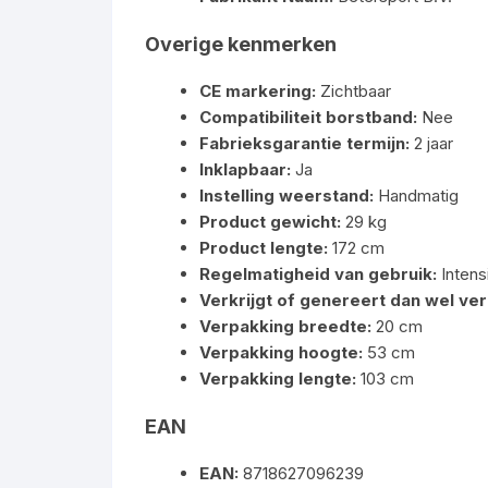
Overige kenmerken
CE markering:
Zichtbaar
Compatibiliteit borstband:
Nee
Fabrieksgarantie termijn:
2 jaar
Inklapbaar:
Ja
Instelling weerstand:
Handmatig
Product gewicht:
29 kg
Product lengte:
172 cm
Regelmatigheid van gebruik:
Intens
Verkrijgt of genereert dan wel ver
Verpakking breedte:
20 cm
Verpakking hoogte:
53 cm
Verpakking lengte:
103 cm
EAN
EAN:
8718627096239