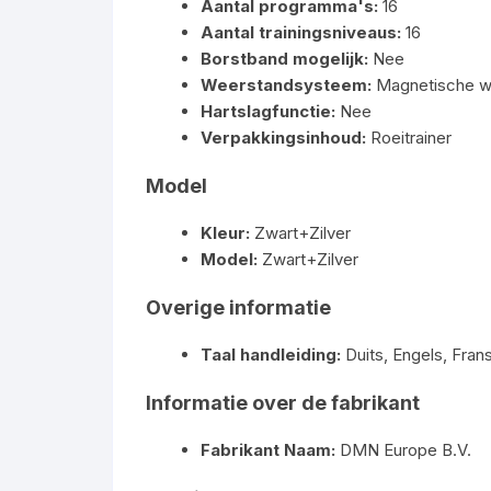
Aantal programma's:
16
Aantal trainingsniveaus:
16
Borstband mogelijk:
Nee
Weerstandsysteem:
Magnetische w
Hartslagfunctie:
Nee
Verpakkingsinhoud:
Roeitrainer
Model
Kleur:
Zwart+Zilver
Model:
Zwart+Zilver
Overige informatie
Taal handleiding:
Duits, Engels, Fran
Informatie over de fabrikant
Fabrikant Naam:
DMN Europe B.V.