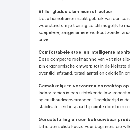
Stille, gladde aluminium structuur
Deze hometrainer maakt gebruik van een solid
weerstand om je training zo stil mogelijk te 
soepelere, aangenamere workout zonder andere
privé.
Comfortabele stoel en intelligente monit
Deze compacte roeimachine van valt niet alle
zijn ergonomische ontwerp tot in de kleinste 
over tijd, afstand, totaal aantal en calorieën o
Gemakkelijk te vervoeren en rechtop op
Indoor roeien is een uitstekende low-impact o
spieruithoudingsvermogen. Tegelijkertijd is d
stabilisator en bespaart hij ruimte door hem 
Geruststelling en een betrouwbaar prod
Dit is een solide keuze voor beginners die wil