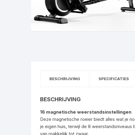
BESCHRIJVING
SPECIFICATIES
BESCHRIJVING
16 magnetische weerstandsinstellingen
Deze magnetische roeier biedt alles wat je nod
je eigen huis, terwijl de 8 weerstandsniveaus 
van makkelijk tot zwaar.