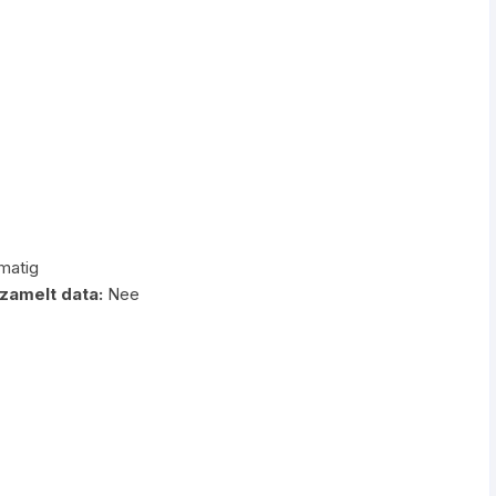
matig
zamelt data:
Nee