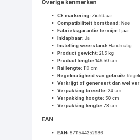
Overige kenmerken
CE markering:
Zichtbaar
Compatibiliteit borstband:
Nee
Fabrieksgarantie termijn:
1 jaar
Inklapbaar:
Ja
Instelling weerstand:
Handmatig
Product gewicht:
21.5 kg
Product lengte:
146.50 cm
Raillengte:
110 cm
Regelmatigheid van gebruik:
Regel
Verkrijgt of genereert dan wel ver
Verpakking breedte:
24 cm
Verpakking hoogte:
58 cm
Verpakking lengte:
78 cm
EAN
EAN:
8711544252986