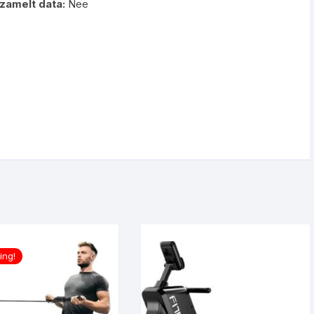
zamelt data:
Nee
ing!