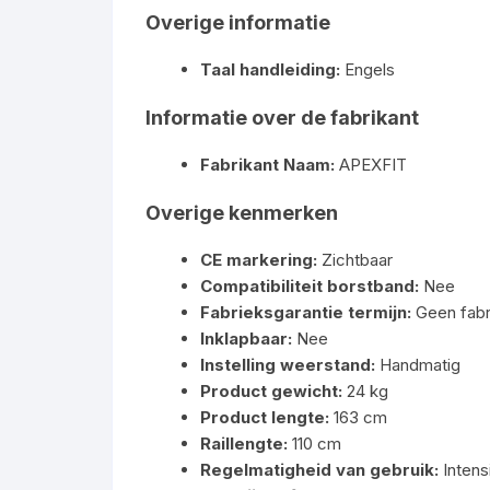
Overige informatie
Taal handleiding:
Engels
Informatie over de fabrikant
Fabrikant Naam:
APEXFIT
Overige kenmerken
CE markering:
Zichtbaar
Compatibiliteit borstband:
Nee
Fabrieksgarantie termijn:
Geen fabr
Inklapbaar:
Nee
Instelling weerstand:
Handmatig
Product gewicht:
24 kg
Product lengte:
163 cm
Raillengte:
110 cm
Regelmatigheid van gebruik:
Intens