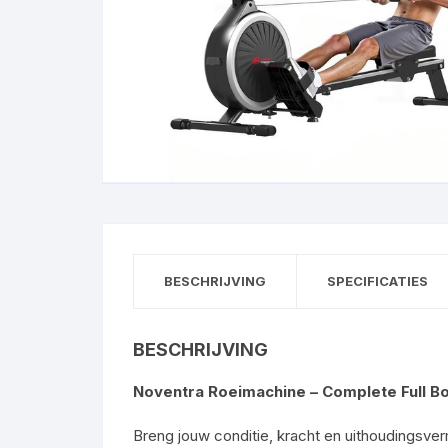
BESCHRIJVING
SPECIFICATIES
BESCHRIJVING
Noventra Roeimachine – Complete Full B
Breng jouw conditie, kracht en uithoudingsv