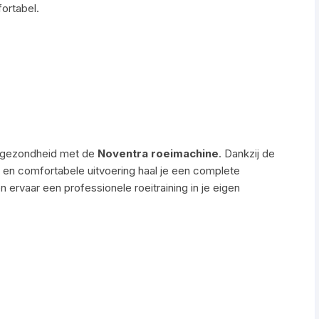
fortabel.
en gezondheid met de
Noventra roeimachine
. Dankzij de
en en comfortabele uitvoering haal je een complete
n ervaar een professionele roeitraining in je eigen