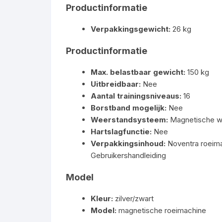
Productinformatie
Verpakkingsgewicht:
26 kg
Productinformatie
Max. belastbaar gewicht:
150 kg
Uitbreidbaar:
Nee
Aantal trainingsniveaus:
16
Borstband mogelijk:
Nee
Weerstandsysteem:
Magnetische w
Hartslagfunctie:
Nee
Verpakkingsinhoud:
Noventra roeima
Gebruikershandleiding
Model
Kleur:
zilver/zwart
Model:
magnetische roeimachine