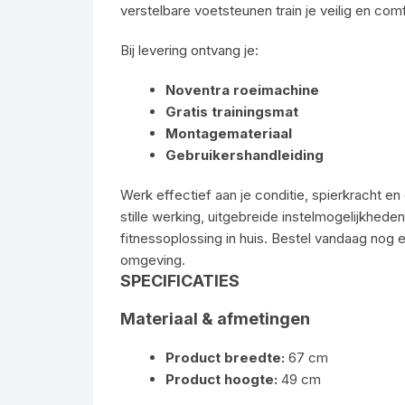
verstelbare voetsteunen train je veilig en com
Bij levering ontvang je:
Noventra roeimachine
Gratis trainingsmat
Montagemateriaal
Gebruikershandleiding
Werk effectief aan je conditie, spierkracht 
stille werking, uitgebreide instelmogelijkhed
fitnessoplossing in huis. Bestel vandaag nog e
omgeving.
SPECIFICATIES
Materiaal & afmetingen
Product breedte:
67 cm
Product hoogte:
49 cm