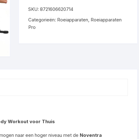
SKU:
8721606620714
Categorieën:
Roeiapparaten
,
Roeiapparaten
Pro
ody Workout voor Thuis
ermogen naar een hoger niveau met de
Noventra