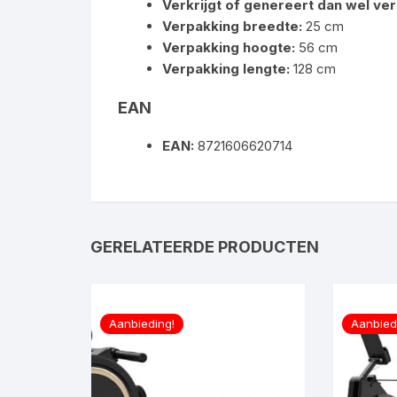
Verkrijgt of genereert dan wel ver
Verpakking breedte:
25 cm
Verpakking hoogte:
56 cm
Verpakking lengte:
128 cm
EAN
EAN:
8721606620714
GERELATEERDE PRODUCTEN
Aanbieding!
Aanbied