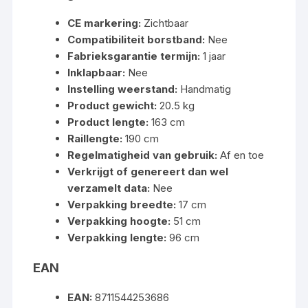
CE markering:
Zichtbaar
Compatibiliteit borstband:
Nee
Fabrieksgarantie termijn:
1 jaar
Inklapbaar:
Nee
Instelling weerstand:
Handmatig
Product gewicht:
20.5 kg
Product lengte:
163 cm
Raillengte:
190 cm
Regelmatigheid van gebruik:
Af en toe
Verkrijgt of genereert dan wel
verzamelt data:
Nee
Verpakking breedte:
17 cm
Verpakking hoogte:
51 cm
Verpakking lengte:
96 cm
EAN
EAN:
8711544253686