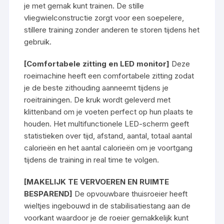
je met gemak kunt trainen. De stille
vliegwielconstructie zorgt voor een soepelere,
stillere training zonder anderen te storen tijdens het
gebruik.
[Comfortabele zitting en LED monitor]
Deze
roeimachine heeft een comfortabele zitting zodat
je de beste zithouding aanneemt tijdens je
roeitrainingen. De kruk wordt geleverd met
klittenband om je voeten perfect op hun plaats te
houden. Het multifunctionele LED-scherm geeft
statistieken over tijd, afstand, aantal, totaal aantal
calorieën en het aantal calorieën om je voortgang
tijdens de training in real time te volgen.
[MAKELIJK TE VERVOEREN EN RUIMTE
BESPAREND]
De opvouwbare thuisroeier heeft
wieltjes ingebouwd in de stabilisatiestang aan de
voorkant waardoor je de roeier gemakkelijk kunt