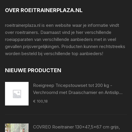
OVER ROEITRAINERPLAZA.NL
roeitrainerplaza.nl is een website waar je informatie vindt
over roeitrainers. Daarnaast vind je hier verschillende
roeiapparaten van verschillende aanbieders met in veel
gevallen prijsvergelijkingen. Producten kunnen rechtstreeks
worden besteld bij verschillende top aanbieders!
NIEUWE PRODUCTEN
Roeigreep Tricepstouwset tot 200 kg -
Verchroomd met Draaischarnier en Antislip
Grip voor Krachttraining
€
100,18
COVREO Roeitrainer 130x47,5x67 cm grijs,