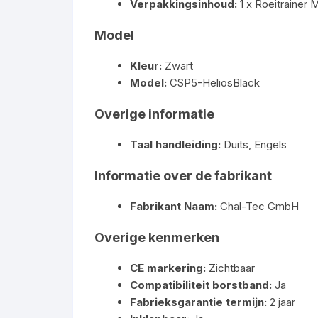
Verpakkingsinhoud:
1 x Roeitrainer 
Model
Kleur:
Zwart
Model:
CSP5-HeliosBlack
Overige informatie
Taal handleiding:
Duits, Engels
Informatie over de fabrikant
Fabrikant Naam:
Chal-Tec GmbH
Overige kenmerken
CE markering:
Zichtbaar
Compatibiliteit borstband:
Ja
Fabrieksgarantie termijn:
2 jaar