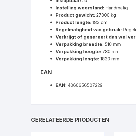
Inklapbaar:
Ja
Instelling weerstand:
Handmatig
Product gewicht:
27000 kg
Product lengte:
183 cm
Regelmatigheid van gebruik:
Regel
Verkrijgt of genereert dan wel ver
Verpakking breedte:
510 mm
Verpakking hoogte:
780 mm
Verpakking lengte:
1830 mm
EAN
EAN:
4060656507229
GERELATEERDE PRODUCTEN