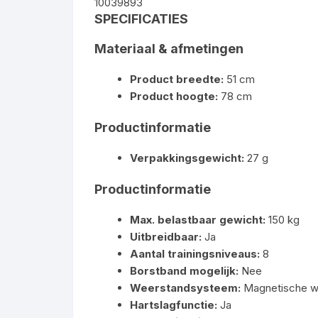
10039893
SPECIFICATIES
Materiaal & afmetingen
Product breedte:
51 cm
Product hoogte:
78 cm
Productinformatie
Verpakkingsgewicht:
27 g
Productinformatie
Max. belastbaar gewicht:
150 kg
Uitbreidbaar:
Ja
Aantal trainingsniveaus:
8
Borstband mogelijk:
Nee
Weerstandsysteem:
Magnetische w
Hartslagfunctie:
Ja