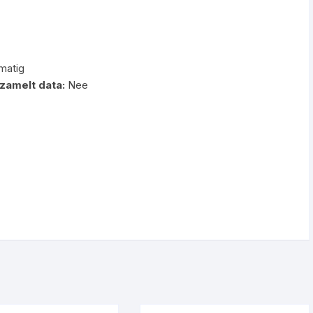
matig
zamelt data:
Nee