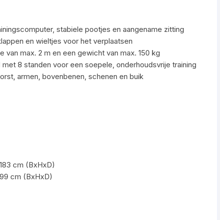
ningscomputer, stabiele pootjes en aangename zitting
lappen en wieltjes voor het verplaatsen
te van max. 2 m en een gewicht van max. 150 kg
et 8 standen voor een soepele, onderhoudsvrije training
 borst, armen, bovenbenen, schenen en buik
x 183 cm (BxHxD)
x 99 cm (BxHxD)