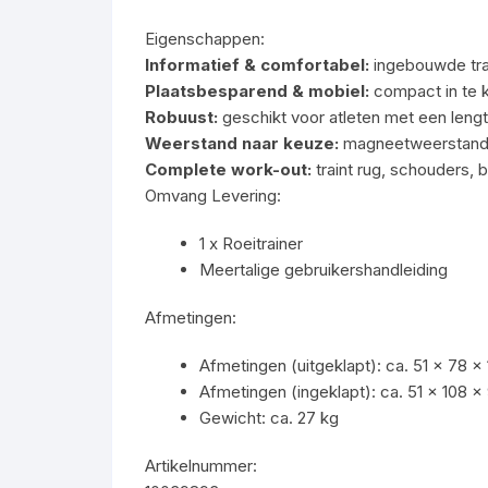
Eigenschappen:
Informatief & comfortabel:
ingebouwde trai
Plaatsbesparend & mobiel:
compact in te k
Robuust:
geschikt voor atleten met een leng
Weerstand naar keuze:
magneetweerstand m
Complete work-out:
traint rug, schouders,
Omvang Levering:
1 x Roeitrainer
Meertalige gebruikershandleiding
Afmetingen:
Afmetingen (uitgeklapt): ca. 51 x 78 
Afmetingen (ingeklapt): ca. 51 x 108 
Gewicht: ca. 27 kg
Artikelnummer: