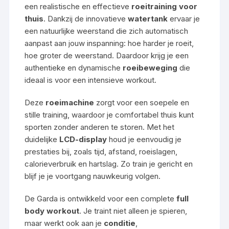
een realistische en effectieve
roeitraining voor
thuis
. Dankzij de innovatieve
watertank
ervaar je
een natuurlijke weerstand die zich automatisch
aanpast aan jouw inspanning: hoe harder je roeit,
hoe groter de weerstand. Daardoor krijg je een
authentieke en dynamische
roeibeweging
die
ideaal is voor een intensieve workout.
Deze
roeimachine
zorgt voor een soepele en
stille training, waardoor je comfortabel thuis kunt
sporten zonder anderen te storen. Met het
duidelijke
LCD-display
houd je eenvoudig je
prestaties bij, zoals tijd, afstand, roeislagen,
calorieverbruik en hartslag. Zo train je gericht en
blijf je je voortgang nauwkeurig volgen.
De Garda is ontwikkeld voor een complete
full
body workout
. Je traint niet alleen je spieren,
maar werkt ook aan je
conditie
,