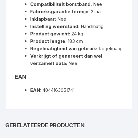
Compatibiliteit borstband:
Nee
Fabrieksgarantie termijn:
2 jaar
Inklapbaar:
Nee
Instelling weerstand:
Handmatig
Product gewicht:
24 kg
Product lengte:
183 cm
Regelmatigheid van gebruik:
Regelmatig
Verkrijgt of genereert dan wel
verzamelt data:
Nee
EAN
EAN:
4044163051741
GERELATEERDE PRODUCTEN