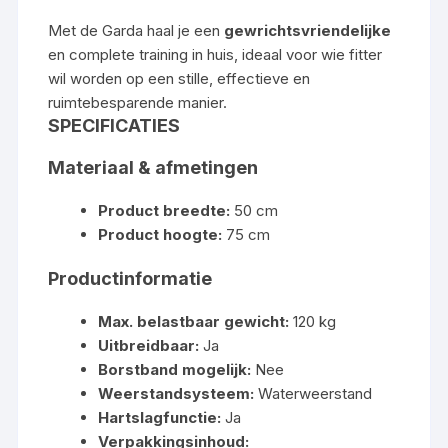
Met de Garda haal je een
gewrichtsvriendelijke
en complete training in huis, ideaal voor wie fitter
wil worden op een stille, effectieve en
ruimtebesparende manier.
SPECIFICATIES
Materiaal & afmetingen
Product breedte:
50 cm
Product hoogte:
75 cm
Productinformatie
Max. belastbaar gewicht:
120 kg
Uitbreidbaar:
Ja
Borstband mogelijk:
Nee
Weerstandsysteem:
Waterweerstand
Hartslagfunctie:
Ja
Verpakkingsinhoud: