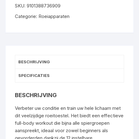
SKU:
9101388736909
Categorie:
Roeiapparaten
BESCHRIJVING
SPECIFICATIES
BESCHRIJVING
Verbeter uw conditie en train uw hele lichaam met
dit veelzijdige roeitoestel. Het biedt een effectieve
full-body workout die bijna alle spiergroepen
aanspreekt, ideaal voor zowel beginners als
gevorderden dankzij de 12 instelbare