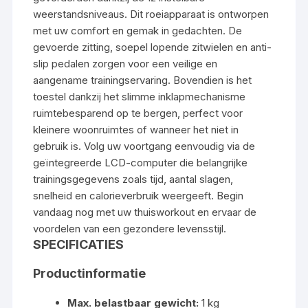
weerstandsniveaus. Dit roeiapparaat is ontworpen
met uw comfort en gemak in gedachten. De
gevoerde zitting, soepel lopende zitwielen en anti-
slip pedalen zorgen voor een veilige en
aangename trainingservaring. Bovendien is het
toestel dankzij het slimme inklapmechanisme
ruimtebesparend op te bergen, perfect voor
kleinere woonruimtes of wanneer het niet in
gebruik is. Volg uw voortgang eenvoudig via de
geïntegreerde LCD-computer die belangrijke
trainingsgegevens zoals tijd, aantal slagen,
snelheid en calorieverbruik weergeeft. Begin
vandaag nog met uw thuisworkout en ervaar de
voordelen van een gezondere levensstijl.
SPECIFICATIES
Productinformatie
Max. belastbaar gewicht:
1 kg