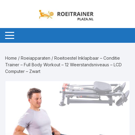
Ga
naar
inhoud
Home
/
Roeiapparaten
/ Roeitoestel Inklapbaar – Conditie
Trainer – Full Body Workout – 12 Weerstandsniveaus – LCD
Computer – Zwart