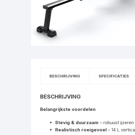
BESCHRIJVING
SPECIFICATIES
BESCHRIJVING
Belangrijkste voordelen
Stevig & duurzaam
– robuust ijzeren 
Realistisch roeigevoel
– 14 L vertic