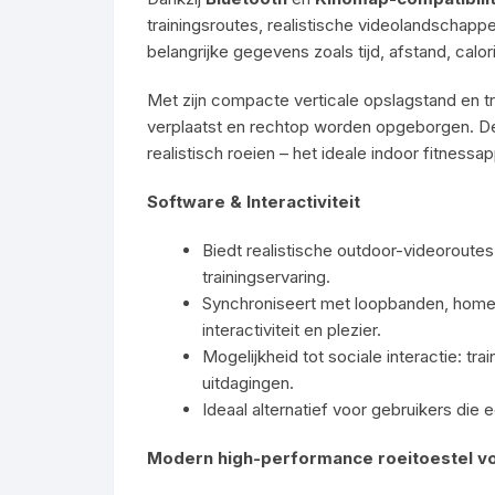
trainingsroutes, realistische videolandschapp
belangrijke gegevens zoals tijd, afstand, calor
Met zijn compacte verticale opslagstand en 
verplaatst en rechtop worden opgeborgen. 
realistisch roeien – het ideale indoor fitnessa
Software & Interactiviteit
Biedt realistische outdoor-videorout
trainingservaring.
Synchroniseert met loopbanden, homet
interactiviteit en plezier.
Mogelijkheid tot sociale interactie: t
uitdagingen.
Ideaal alternatief voor gebruikers die 
Modern high-performance roeitoestel vo