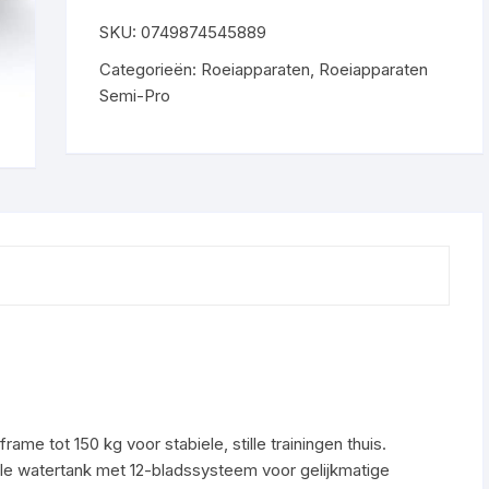
SKU:
0749874545889
Categorieën:
Roeiapparaten
,
Roeiapparaten
Semi-Pro
frame tot 150 kg voor stabiele, stille trainingen thuis.
ale watertank met 12-bladssysteem voor gelijkmatige