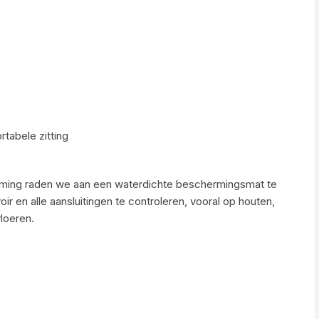
rtabele zitting
ming raden we aan een waterdichte beschermingsmat te
ir en alle aansluitingen te controleren, vooral op houten,
loeren.