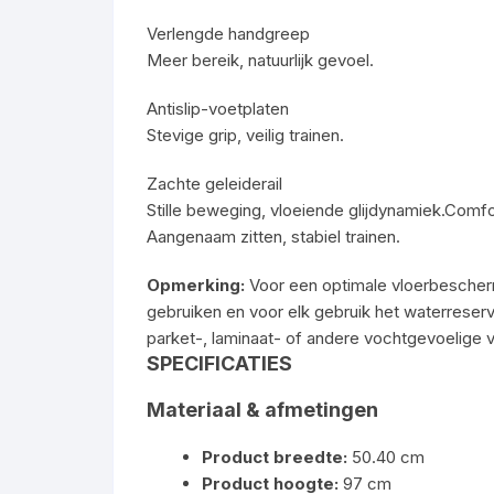
Verlengde handgreep
Meer bereik, natuurlijk gevoel.
Antislip-voetplaten
Stevige grip, veilig trainen.
Zachte geleiderail
Stille beweging, vloeiende glijdynamiek.Comfo
Aangenaam zitten, stabiel trainen.
Opmerking:
Voor een optimale vloerbescher
gebruiken en voor elk gebruik het waterreservo
parket-, laminaat- of andere vochtgevoelige v
SPECIFICATIES
Materiaal & afmetingen
Product breedte:
50.40 cm
Product hoogte:
97 cm