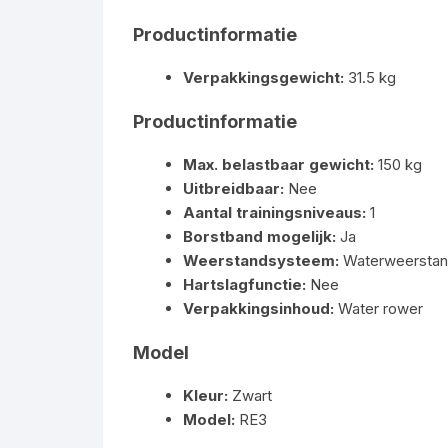
Productinformatie
Verpakkingsgewicht:
31.5 kg
Productinformatie
Max. belastbaar gewicht:
150 kg
Uitbreidbaar:
Nee
Aantal trainingsniveaus:
1
Borstband mogelijk:
Ja
Weerstandsysteem:
Waterweersta
Hartslagfunctie:
Nee
Verpakkingsinhoud:
Water rower
Model
Kleur:
Zwart
Model:
RE3