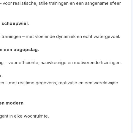
voor realistische, stille trainingen en een aangename sfeer
g schoepwiel.
trainingen – met vloeiende dynamiek en echt watergevoel.
in één oogopslag.
slag – voor efficiënte, nauwkeurige en motiverende trainingen.
p.
gen – met realtime gegevens, motivatie en een wereldwijde
 en modern.
gant in elke woonruimte.