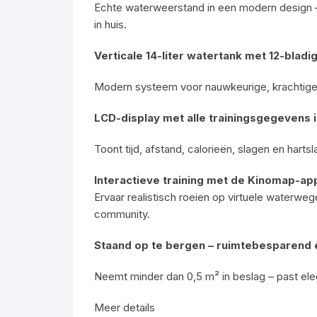
Echte waterweerstand in een modern design – 
in huis.
Verticale 14-liter watertank met 12-bladi
Modern systeem voor nauwkeurige, krachtige 
LCD-display met alle trainingsgegevens 
Toont tijd, afstand, calorieën, slagen en hart
Interactieve training met de Kinomap-ap
Ervaar realistisch roeien op virtuele waterwe
community.
Staand op te bergen – ruimtebesparend
Neemt minder dan 0,5 m² in beslag – past ele
Meer details