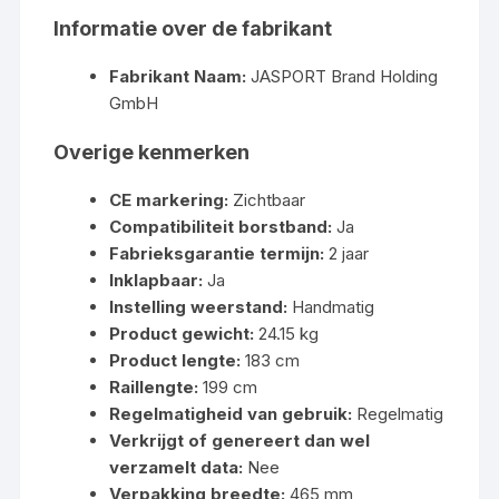
Informatie over de fabrikant
Fabrikant Naam:
JASPORT Brand Holding
GmbH
Overige kenmerken
CE markering:
Zichtbaar
Compatibiliteit borstband:
Ja
Fabrieksgarantie termijn:
2 jaar
Inklapbaar:
Ja
Instelling weerstand:
Handmatig
Product gewicht:
24.15 kg
Product lengte:
183 cm
Raillengte:
199 cm
Regelmatigheid van gebruik:
Regelmatig
Verkrijgt of genereert dan wel
verzamelt data:
Nee
Verpakking breedte:
465 mm