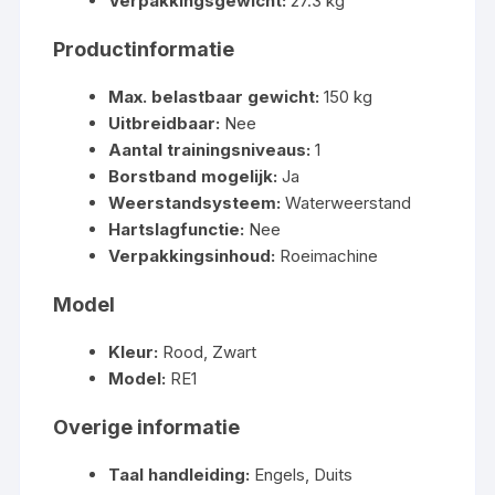
Verpakkingsgewicht:
27.3 kg
Productinformatie
Max. belastbaar gewicht:
150 kg
Uitbreidbaar:
Nee
Aantal trainingsniveaus:
1
Borstband mogelijk:
Ja
Weerstandsysteem:
Waterweerstand
Hartslagfunctie:
Nee
Verpakkingsinhoud:
Roeimachine
Model
Kleur:
Rood, Zwart
Model:
RE1
Overige informatie
Taal handleiding:
Engels, Duits