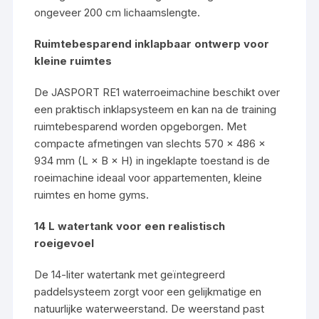
ongeveer 200 cm lichaamslengte.
Ruimtebesparend inklapbaar ontwerp voor
kleine ruimtes
De JASPORT RE1 waterroeimachine beschikt over
een praktisch inklapsysteem en kan na de training
ruimtebesparend worden opgeborgen. Met
compacte afmetingen van slechts 570 × 486 ×
934 mm (L × B × H) in ingeklapte toestand is de
roeimachine ideaal voor appartementen, kleine
ruimtes en home gyms.
14 L watertank voor een realistisch
roeigevoel
De 14-liter watertank met geïntegreerd
paddelsysteem zorgt voor een gelijkmatige en
natuurlijke waterweerstand. De weerstand past