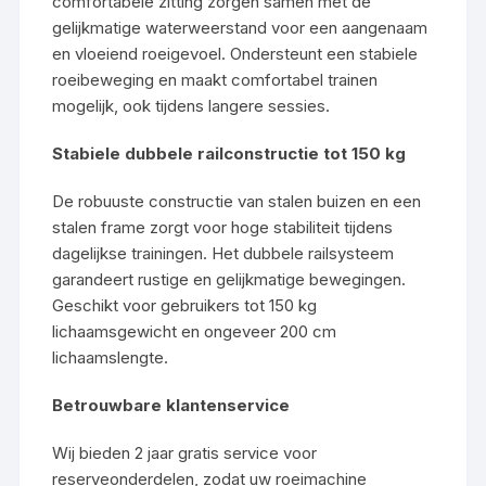
comfortabele zitting zorgen samen met de
gelijkmatige waterweerstand voor een aangenaam
en vloeiend roeigevoel. Ondersteunt een stabiele
roeibeweging en maakt comfortabel trainen
mogelijk, ook tijdens langere sessies.
Stabiele dubbele railconstructie tot 150 kg
De robuuste constructie van stalen buizen en een
stalen frame zorgt voor hoge stabiliteit tijdens
dagelijkse trainingen. Het dubbele railsysteem
garandeert rustige en gelijkmatige bewegingen.
Geschikt voor gebruikers tot 150 kg
lichaamsgewicht en ongeveer 200 cm
lichaamslengte.
Betrouwbare klantenservice
Wij bieden 2 jaar gratis service voor
reserveonderdelen, zodat uw roeimachine