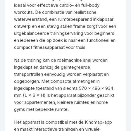
ideaal voor effectieve cardio- en full-body
workouts. De combinatie van realistische
waterweerstand, een ruimtebesparend inklapbaar
ontwerp en een stevig stalen frame zorgt voor een
uitgebalanceerde trainingservaring voor beginners
en iedereen die op zoek is naar een functioneel en
compact fitnessapparaat voor thuis.
Na de training kan de roeimachine snel worden
ingeklapt en dankzij de geïntegreerde
transportrollen eenvoudig worden verplaatst en
opgeborgen. Met compacte afmetingen in
ingeklapte toestand van slechts 570 × 486 × 934
mm (L × B × H) is het apparaat bijzonder geschikt
voor appartementen, kleinere ruimtes en home
gyms met beperkte ruimte.
Het apparaat is compatibel met de Kinomap-app
en maakt interactieve trainingen en virtuele