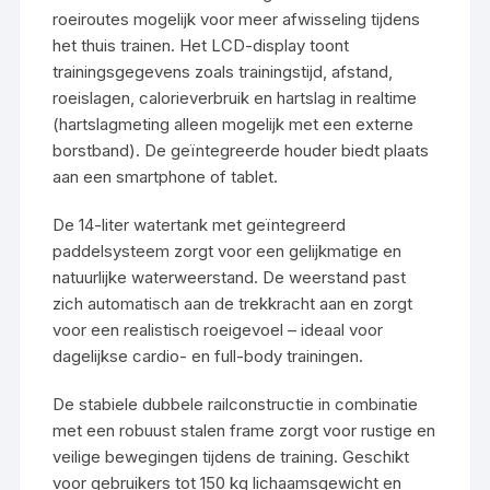
roeiroutes mogelijk voor meer afwisseling tijdens
het thuis trainen. Het LCD-display toont
trainingsgegevens zoals trainingstijd, afstand,
roeislagen, calorieverbruik en hartslag in realtime
(hartslagmeting alleen mogelijk met een externe
borstband). De geïntegreerde houder biedt plaats
aan een smartphone of tablet.
De 14-liter watertank met geïntegreerd
paddelsysteem zorgt voor een gelijkmatige en
natuurlijke waterweerstand. De weerstand past
zich automatisch aan de trekkracht aan en zorgt
voor een realistisch roeigevoel – ideaal voor
dagelijkse cardio- en full-body trainingen.
De stabiele dubbele railconstructie in combinatie
met een robuust stalen frame zorgt voor rustige en
veilige bewegingen tijdens de training. Geschikt
voor gebruikers tot 150 kg lichaamsgewicht en