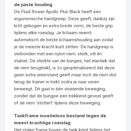
de juiste houding
De Fluid Rower Apollo Plus Black heeft een
ergonomische handgreep. Deze geeft, dankzij zijn
licht gebogen en extra brede vorm, de beste grip
tijdens elke roeislag. Je lichaam neemt
automatisch de beste lichaamshouding aan zodat
je de meeste kracht kunt zetten. De handgreep is
verbonden met een nylon riem: sterk, stil én
stabiel. De sterkte van de bungee, het elastiek dat
de riem terugtrekt, is zo geoptimaliseerd dat deze
geen extra weerstand geeft maar toch de riem vlot
terug de trainer in trekt zodra je naar voren
beweegt. Dit gaat in één vloeiende beweging,
zonder dat de bungee een trekkend gevoel geeft
of de riem ‘stottert’ tijdens deze beweging.
Tankframe moeiteloos bestand tegen de
meest krachtige roeislag
Het stalen frame boven de tank krijgt tijdens het