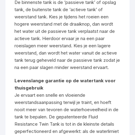
De binnenste tank is de ‘passieve tank’ of opslag
tank, de buitenste tank de ‘actieve tank’ of
weerstand tank. Kies je tijdens het roeien een
hogere weerstand met de draaiknop, dan wordt
het water uit de passieve tank verplaatst naar de
actieve tank. Hierdoor ervaar je na een paar
roeislagen meer weerstand. Kies je een lagere
weerstand, dan wordt het water vanuit de actieve
tank terug geheveld naar de passieve tank zodat je
na een paar slagen minder weerstand ervaart.
Levenslange garantie op de watertank voor
thuisgebruik
Je ervaart een snelle en vloeiende
weerstandsaanpassing terwijl je traint, en hoeft
nooit meer van tevoren de waterhoeveelheid in de
tank te bepalen. De gepatenteerde Fluid
Resistance Twin Tank is tot in de kleinste details
geperfectioneerd en afgewerkt: als de waterlimiet