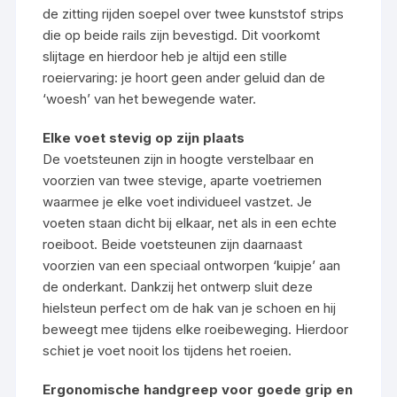
de zitting rijden soepel over twee kunststof strips
die op beide rails zijn bevestigd. Dit voorkomt
slijtage en hierdoor heb je altijd een stille
roeiervaring: je hoort geen ander geluid dan de
‘woesh’ van het bewegende water.
Elke voet stevig op zijn plaats
De voetsteunen zijn in hoogte verstelbaar en
voorzien van twee stevige, aparte voetriemen
waarmee je elke voet individueel vastzet. Je
voeten staan dicht bij elkaar, net als in een echte
roeiboot. Beide voetsteunen zijn daarnaast
voorzien van een speciaal ontworpen ‘kuipje’ aan
de onderkant. Dankzij het ontwerp sluit deze
hielsteun perfect om de hak van je schoen en hij
beweegt mee tijdens elke roeibeweging. Hierdoor
schiet je voet nooit los tijdens het roeien.
Ergonomische handgreep voor goede grip en