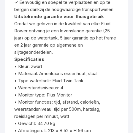
✓ Eenvoudig en soepel te verplaatsen en op te
bergen dankzij de hoogwaardige transportwielen
Uitstekende garantie voor thuisgebruik
Omdat we geloven in de kwaliteit van elke Fluid
Rower ontvang je een levenslange garantie (25
jaar) op de watertank, 5 jaar garantie op het frame
en 2 jaar garantie op algemene en
slijtageonderdelen.
Specificaties
• Kleur: zwart
• Materiaal: Amerikaans essenhout, staal
• Type watertank: Fluid Twin Tank
• Weerstandsniveaus: 4
• Monitor type: Plus Monitor
• Monitor functies: tijd, afstand, calorieën,
weerstandsniveau, tijd per 500m, hartslag,
roeislagen per minuut, watt
• Gewicht: 34,70 kg
• Afmetingen: L 213 x B 52 x H 56 cm