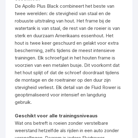
De Apollo Plus Black combineert het beste van
twee werelden: de stevigheid van staal en de
robuuste uitstraling van hout. Het frame bij de
watertank is van staal, de rest van de roeier is van
sterk en duurzaam Amerikaans essenhout. Het
hout is twee keer geschuurd en gelakt voor extra
bescherming, zelfs tijdens de meest intensieve
trainingen. Elk schroefgat in het houten frame is
voorzien van een metalen busje. Dit voorkomt dat
het hout splijt of dat de schroef doordraait tijdens
de montage en de roeitrainer op den duur zijn
stevigheid verliest. Elk detail van de Fluid Rower is
geoptimaliseerd voor intensief en langdurig
gebruik.
Geschikt voor alle trainingsniveaus
Wat ons betreft is roeien zonder verstelbare
weerstand hetzelfde als rijden in een auto zonder
versnellingen. Daarom is iedere Fluidrower