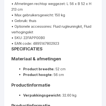
• Afmetingen rechtop weggezet: L 56 x B 52 x H
213 cm
• Max gebruikersgewicht: 150 kg
• Gebruik: thuis
• Optionele accessoires: Fluid rugleuningkit, Fluid
verhogingskit
• SKU: 22FAPP00B0
• EAN code: 4895147802923
SPECIFICATIES
Materiaal & afmetingen
Product breedte:
52 cm
Product hoogte:
56 cm
Productinformatie
Verpakkingsgewicht:
32.60 kg
Productinformatie