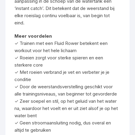
aanpassing in de schoep van de watertank een
‘instant catch’. Dit betekent dat de weerstand bij
elke roeislag continu voelbaar is, van begin tot
eind.
Meer voordelen
✓ Trainen met een Fluid Rower betekent een
workout voor het hele lichaam
✓ Roeien zorgt voor sterke spieren en een
sterkere core
✓ Met roeien verbrand je vet en verbeter je je
conditie
✓ Door de weerstandsverstelling geschikt voor
alle trainingsniveaus, van beginner tot gevorderde
✓ Zeer soepel en stil, op het geluid van het water
na, waardoor het voelt en er uit ziet alsof je op het
water bent
✓ Geen stroomaansluiting nodig, dus overal en
altijd te gebruiken