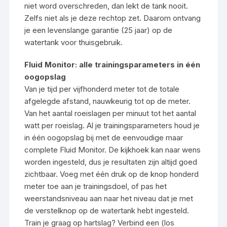
niet word overschreden, dan lekt de tank nooit.
Zelfs niet als je deze rechtop zet. Daarom ontvang
je een levenslange garantie (25 jaar) op de
watertank voor thuisgebruik.
Fluid Monitor: alle trainingsparameters in één
oogopslag
Van je tijd per vijfhonderd meter tot de totale
afgelegde afstand, nauwkeurig tot op de meter.
Van het aantal roeislagen per minuut tot het aantal
watt per roeislag. Al je trainingsparameters houd je
in één oogopslag bij met de eenvoudige maar
complete Fluid Monitor. De kijkhoek kan naar wens
worden ingesteld, dus je resultaten zijn altijd goed
zichtbaar. Voeg met één druk op de knop honderd
meter toe aan je trainingsdoel, of pas het
weerstandsniveau aan naar het niveau dat je met
de verstelknop op de watertank hebt ingesteld.
Train je graag op hartslag? Verbind een (los