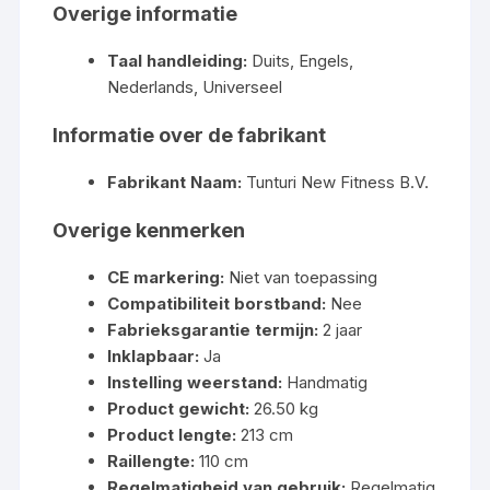
Overige informatie
Taal handleiding:
Duits, Engels,
Nederlands, Universeel
Informatie over de fabrikant
Fabrikant Naam:
Tunturi New Fitness B.V.
Overige kenmerken
CE markering:
Niet van toepassing
Compatibiliteit borstband:
Nee
Fabrieksgarantie termijn:
2 jaar
Inklapbaar:
Ja
Instelling weerstand:
Handmatig
Product gewicht:
26.50 kg
Product lengte:
213 cm
Raillengte:
110 cm
Regelmatigheid van gebruik:
Regelmatig