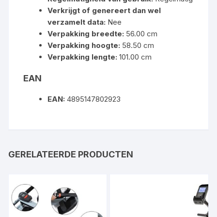
Verkrijgt of genereert dan wel
verzamelt data:
Nee
Verpakking breedte:
56.00 cm
Verpakking hoogte:
58.50 cm
Verpakking lengte:
101.00 cm
EAN
EAN:
4895147802923
GERELATEERDE PRODUCTEN