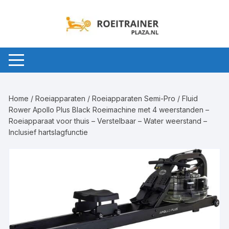
Ga
naar
inhoud
Home
/
Roeiapparaten
/
Roeiapparaten Semi-Pro
/ Fluid
Rower Apollo Plus Black Roeimachine met 4 weerstanden –
Roeiapparaat voor thuis – Verstelbaar – Water weerstand –
Inclusief hartslagfunctie