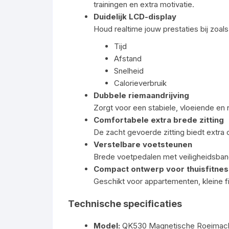
trainingen en extra motivatie.
Duidelijk LCD-display
Houd realtime jouw prestaties bij zoals
Tijd
Afstand
Snelheid
Calorieverbruik
Dubbele riemaandrijving
Zorgt voor een stabiele, vloeiende en n
Comfortabele extra brede zitting
De zacht gevoerde zitting biedt extra 
Verstelbare voetsteunen
Brede voetpedalen met veiligheidsbande
Compact ontwerp voor thuisfitnes
Geschikt voor appartementen, kleine fi
Technische specificaties
Model:
QK530 Magnetische Roeimac