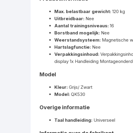
Max. belastbaar gewicht:
120 kg
Uitbreidbaar:
Nee
Aantal trainingsniveaus:
16
Borstband mogelijk:
Nee
Weerstandsysteem:
Magnetische w
Hartslagfunctie:
Nee
Verpakkingsinhoud:
Verpakkingsinho
display 1x Handleiding Montageonderd
Model
Kleur:
Grijs/ Zwart
Model:
QK530
Overige informatie
Taal handleiding:
Universeel