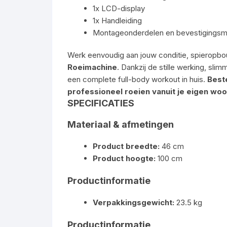
1x LCD-display
1x Handleiding
Montageonderdelen en bevestigingsma
Werk eenvoudig aan jouw conditie, spieropb
Roeimachine
. Dankzij de stille werking, sl
een complete full-body workout in huis.
Best
professioneel roeien vanuit je eigen wo
SPECIFICATIES
Materiaal & afmetingen
Product breedte:
46 cm
Product hoogte:
100 cm
Productinformatie
Verpakkingsgewicht:
23.5 kg
Productinformatie