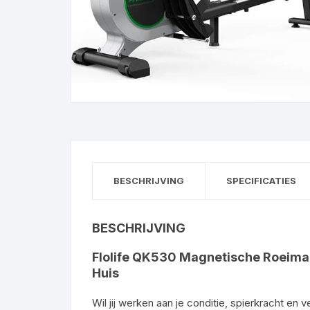
BESCHRIJVING
SPECIFICATIES
BESCHRIJVING
Flolife QK530 Magnetische Roeimachi
Huis
Wil jij werken aan je conditie, spierkracht en