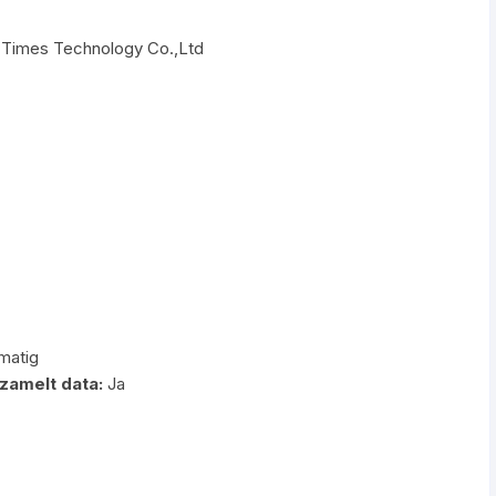
Times Technology Co.,Ltd
matig
zamelt data:
Ja