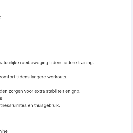
:
atuurlijke roeibeweging tijdens iedere training.
comfort tijdens langere workouts.
n zorgen voor extra stabiliteit en grip.
s
tnessruimtes en thuisgebruik.
hine