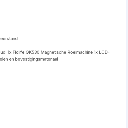
eerstand
ud: 1x Flolife QK530 Magnetische Roeimachine 1x LCD-
elen en bevestigingsmateriaal