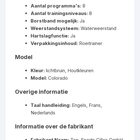
Aantal programma's:
8
Aantal trainingsniveaus:
8
Borstband mogelijk:
Ja
Weerstandsysteem:
Waterweerstand
Hartslagfunctie:
Ja
Verpakkingsinhoud:
Roeitrainer
Model
Kleur:
lichtbruin, Houtkleuren
Model:
Colorado
Overige informatie
Taal handleiding:
Engels, Frans,
Nederlands
Informatie over de fabrikant
Fabrikant Naam:
Top-Sports Gilles GmbH