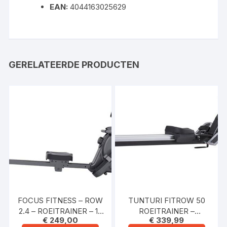
EAN:
4044163025629
GERELATEERDE PRODUCTEN
FOCUS FITNESS – ROW
TUNTURI FITROW 50
2.4 – ROEITRAINER – 16
ROEITRAINER –
€
249,00
€
339,99
WEERSTANDSNIVEAUS
ROEIMACHINE FITNESS