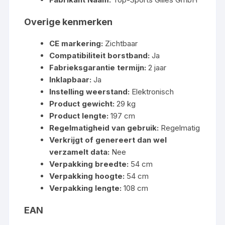
Overige kenmerken
CE markering:
Zichtbaar
Compatibiliteit borstband:
Ja
Fabrieksgarantie termijn:
2 jaar
Inklapbaar:
Ja
Instelling weerstand:
Elektronisch
Product gewicht:
29 kg
Product lengte:
197 cm
Regelmatigheid van gebruik:
Regelmatig
Verkrijgt of genereert dan wel
verzamelt data:
Nee
Verpakking breedte:
54 cm
Verpakking hoogte:
54 cm
Verpakking lengte:
108 cm
EAN