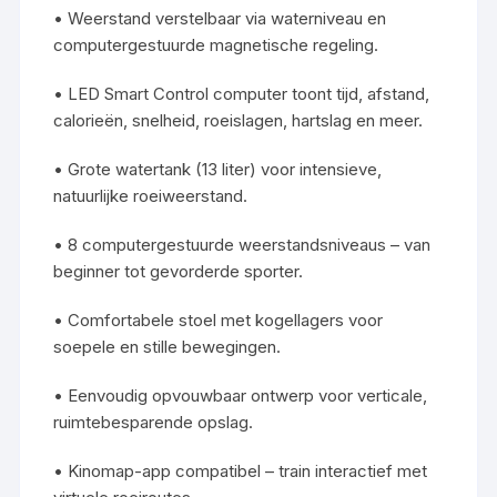
• Weerstand verstelbaar via waterniveau en
computergestuurde magnetische regeling.
• LED Smart Control computer toont tijd, afstand,
calorieën, snelheid, roeislagen, hartslag en meer.
• Grote watertank (13 liter) voor intensieve,
natuurlijke roeiweerstand.
• 8 computergestuurde weerstandsniveaus – van
beginner tot gevorderde sporter.
• Comfortabele stoel met kogellagers voor
soepele en stille bewegingen.
• Eenvoudig opvouwbaar ontwerp voor verticale,
ruimtebesparende opslag.
• Kinomap-app compatibel – train interactief met