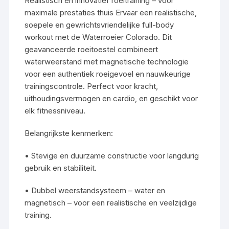
Realistisch en innovatief roeitraining – voor
maximale prestaties thuis Ervaar een realistische,
soepele en gewrichtsvriendelijke full-body
workout met de Waterroeier Colorado. Dit
geavanceerde roeitoestel combineert
waterweerstand met magnetische technologie
voor een authentiek roeigevoel en nauwkeurige
trainingscontrole. Perfect voor kracht,
uithoudingsvermogen en cardio, en geschikt voor
elk fitnessniveau.
Belangrijkste kenmerken:
• Stevige en duurzame constructie voor langdurig
gebruik en stabiliteit.
• Dubbel weerstandsysteem – water en
magnetisch – voor een realistische en veelzijdige
training.