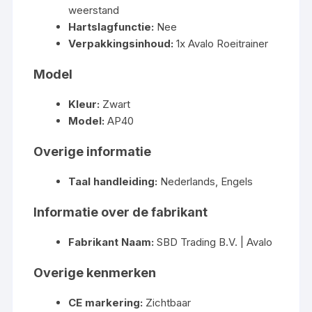
weerstand
Hartslagfunctie:
Nee
Verpakkingsinhoud:
1x Avalo Roeitrainer
Model
Kleur:
Zwart
Model:
AP40
Overige informatie
Taal handleiding:
Nederlands, Engels
Informatie over de fabrikant
Fabrikant Naam:
SBD Trading B.V. | Avalo
Overige kenmerken
CE markering:
Zichtbaar