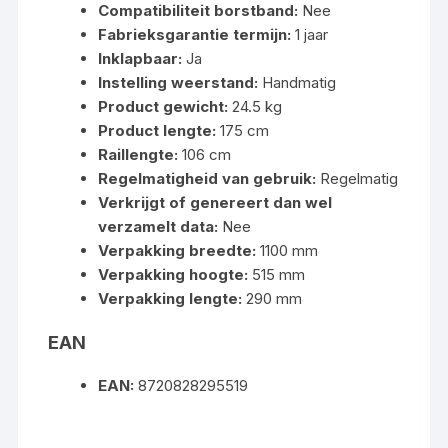
Compatibiliteit borstband:
Nee
Fabrieksgarantie termijn:
1 jaar
Inklapbaar:
Ja
Instelling weerstand:
Handmatig
Product gewicht:
24.5 kg
Product lengte:
175 cm
Raillengte:
106 cm
Regelmatigheid van gebruik:
Regelmatig
Verkrijgt of genereert dan wel
verzamelt data:
Nee
Verpakking breedte:
1100 mm
Verpakking hoogte:
515 mm
Verpakking lengte:
290 mm
EAN
EAN:
8720828295519