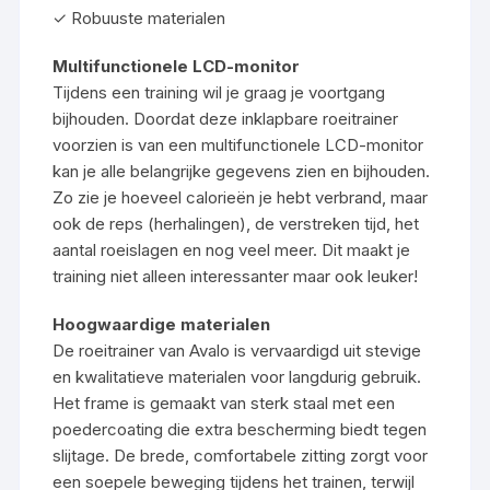
✓ Robuuste materialen
Multifunctionele LCD-monitor
Tijdens een training wil je graag je voortgang
bijhouden. Doordat deze inklapbare roeitrainer
voorzien is van een multifunctionele LCD-monitor
kan je alle belangrijke gegevens zien en bijhouden.
Zo zie je hoeveel calorieën je hebt verbrand, maar
ook de reps (herhalingen), de verstreken tijd, het
aantal roeislagen en nog veel meer. Dit maakt je
training niet alleen interessanter maar ook leuker!
Hoogwaardige materialen
De roeitrainer van Avalo is vervaardigd uit stevige
en kwalitatieve materialen voor langdurig gebruik.
Het frame is gemaakt van sterk staal met een
poedercoating die extra bescherming biedt tegen
slijtage. De brede, comfortabele zitting zorgt voor
een soepele beweging tijdens het trainen, terwijl