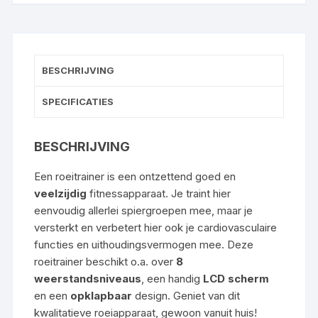
BESCHRIJVING
SPECIFICATIES
BESCHRIJVING
Een roeitrainer is een ontzettend goed en
veelzijdig
fitnessapparaat. Je traint hier
eenvoudig allerlei spiergroepen mee, maar je
versterkt en verbetert hier ook je cardiovasculaire
functies en uithoudingsvermogen mee. Deze
roeitrainer beschikt o.a. over
8
weerstandsniveaus
, een handig
LCD scherm
en een
opklapbaar
design. Geniet van dit
kwalitatieve roeiapparaat, gewoon vanuit huis!