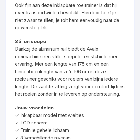
Ook fijn aan deze inklapbare roeitrainer is dat hij
over transportwielen beschikt. Hierdoor hoef je
niet zwaar te tillen; je rolt hem eenvoudig naar de
gewenste plek.
Stil en soepel
Dankzij de aluminium rail biedt de Avalo
roeimachine een stille, soepele, en stabiele roei-
ervaring. Met een lengte van 175 cm en een
binnenbeenlengte van zo’n 106 cm is deze
roeitrainer geschikt voor roeiers van bijna iedere
lengte. De zachte zitting zorgt voor comfort tijdens
het roeien zonder in te leveren op ondersteuning.
Jouw voordelen
✓ Inklapbaar model met wieltjes
✓ LCD scherm
✓ Train je gehele lichaam
✓ 8 Verschillende niveaus