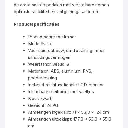
de grote antislip pedalen met verstelbare riemen
optimale stabiliteit en veiligheid garanderen.
Productspecificaties
Productsoort: roeitrainer
Merk: Avalo
Voor spieropbouw, cardiotraining, meer
uithoudingsvermogen
Weerstandniveaus: 8
Materialen: ABS, aluminium, RVS,
poedercoating
Inclusief multifunctionele LCD-monitor
Inklapbare roeitrainer met wieltjes
Kleur: zwart
Gewicht: 24 KG
Afmetingen ingeklapt: 71 x 53,3 x 124 cm
Afmetingen uitgeklapt: 177,8 x 53,3 x 55,8
cm