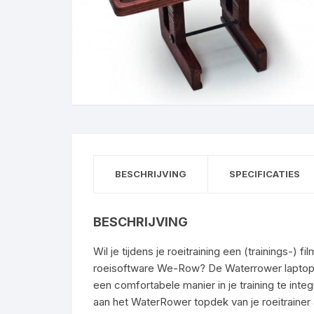
BESCHRIJVING
SPECIFICATIES
BESCHRIJVING
Wil je tijdens je roeitraining een (trainings-) 
roeisoftware We-Row? De Waterrower laptopho
een comfortabele manier in je training te int
aan het WaterRower topdek van je roeitrainer