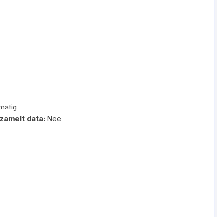
matig
zamelt data:
Nee