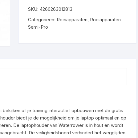
SKU:
4260263012813
Categorieën:
Roeiapparaten
,
Roeiapparaten
Semi-Pro
film bekijken of je training interactief opbouwen met de gratis
uder biedt je de mogelijkheid om je laptop optimaal en op
egreren. De laptophouder van Waterrower is in hout en wordt
 aangebracht. De veiligheidsboord verhindert het wegglijden