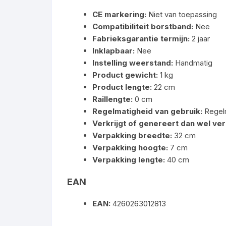
CE markering:
Niet van toepassing
Compatibiliteit borstband:
Nee
Fabrieksgarantie termijn:
2 jaar
Inklapbaar:
Nee
Instelling weerstand:
Handmatig
Product gewicht:
1 kg
Product lengte:
22 cm
Raillengte:
0 cm
Regelmatigheid van gebruik:
Regel
Verkrijgt of genereert dan wel ver
Verpakking breedte:
32 cm
Verpakking hoogte:
7 cm
Verpakking lengte:
40 cm
EAN
EAN:
4260263012813