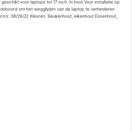
eschikt voor laptops tot 17 inch. In hout Voor installatie op
dsboord om het wegglijden van de laptop te verhinderen
n cm): 38/28/22 Kleuren: Beukenhout, eikenhout Essenhout,