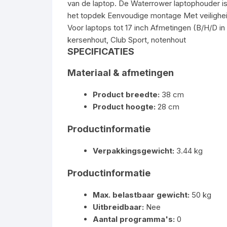
van de laptop. De Waterrower laptophouder is g
het topdek Eenvoudige montage Met veilighei
Voor laptops tot 17 inch Afmetingen (B/H/D i
kersenhout, Club Sport, notenhout
SPECIFICATIES
Materiaal & afmetingen
Product breedte:
38 cm
Product hoogte:
28 cm
Productinformatie
Verpakkingsgewicht:
3.44 kg
Productinformatie
Max. belastbaar gewicht:
50 kg
Uitbreidbaar:
Nee
Aantal programma's:
0