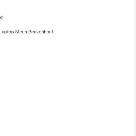
nd
Laptop Steun Beukenhout