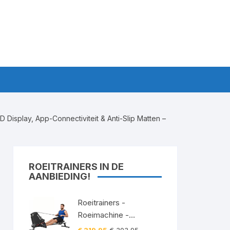
Display, App-Connectiviteit & Anti-Slip Matten –
ROEITRAINERS IN DE
AANBIEDING!
Roeitrainers -
Roeimachine -
Roeiapparaat -
Oorspronkelijke
Huidige