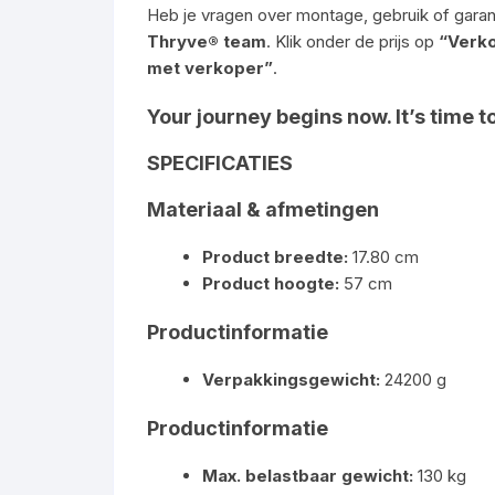
Heb je vragen over montage, gebruik of gara
Thryve® team
. Klik onder de prijs op
“Verko
met verkoper”
.
Your journey begins now. It’s time 
SPECIFICATIES
Materiaal & afmetingen
Product breedte:
17.80 cm
Product hoogte:
57 cm
Productinformatie
Verpakkingsgewicht:
24200 g
Productinformatie
Max. belastbaar gewicht:
130 kg