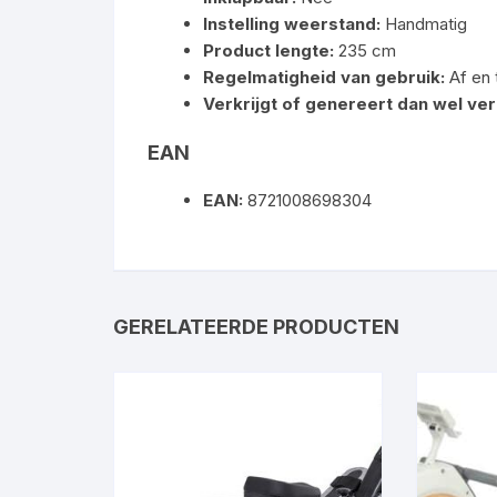
Instelling weerstand:
Handmatig
Product lengte:
235 cm
Regelmatigheid van gebruik:
Af en 
Verkrijgt of genereert dan wel ver
EAN
EAN:
8721008698304
GERELATEERDE PRODUCTEN