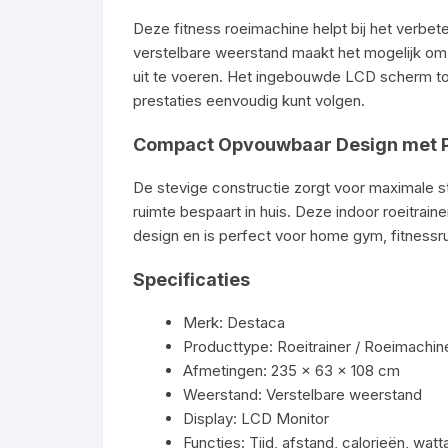
Deze fitness roeimachine helpt bij het verbet
verstelbare weerstand maakt het mogelijk om z
uit te voeren. Het ingebouwde LCD scherm toon
prestaties eenvoudig kunt volgen.
Compact Opvouwbaar Design met Pr
De stevige constructie zorgt voor maximale sta
ruimte bespaart in huis. Deze indoor roeitrai
design en is perfect voor home gym, fitness
Specificaties
Merk: Destaca
Producttype: Roeitrainer / Roeimachin
Afmetingen: 235 × 63 × 108 cm
Weerstand: Verstelbare weerstand
Display: LCD Monitor
Functies: Tijd, afstand, calorieën, wat