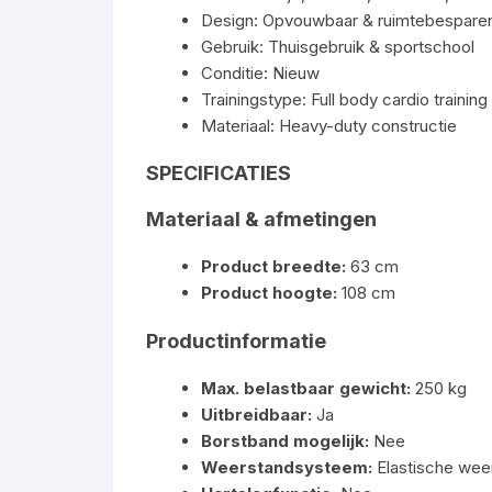
Design: Opvouwbaar & ruimtebespare
Gebruik: Thuisgebruik & sportschool
Conditie: Nieuw
Trainingstype: Full body cardio training
Materiaal: Heavy-duty constructie
SPECIFICATIES
Materiaal & afmetingen
Product breedte:
63 cm
Product hoogte:
108 cm
Productinformatie
Max. belastbaar gewicht:
250 kg
Uitbreidbaar:
Ja
Borstband mogelijk:
Nee
Weerstandsysteem:
Elastische wee