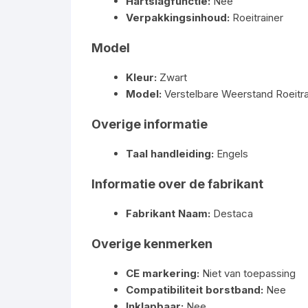
Hartslagfunctie:
Nee
Verpakkingsinhoud:
Roeitrainer
Model
Kleur:
Zwart
Model:
Verstelbare Weerstand Roeitra
Overige informatie
Taal handleiding:
Engels
Informatie over de fabrikant
Fabrikant Naam:
Destaca
Overige kenmerken
CE markering:
Niet van toepassing
Compatibiliteit borstband:
Nee
Inklapbaar:
Nee