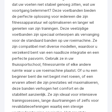
dat uw voeten niet stabiel genoeg zitten, wat uw
voortgang belemmert? Deze voetbanden bieden
de perfecte oplossing voor iedereen die zijn
fitnessapparatuur wil optimaliseren en langer wil
genieten van zijn trainingen. Deze veelzijdige
voetbanden zijn speciaal ontworpen als vervanging
voor de standaard banden op uw roeimachine. Ze
zijn compatibel met diverse modellen, waardoor u
verzekerd bent van een naadloze integratie en een
perfecte pasvorm. Gebruik ze in uw
thuissportschool, fitnessruimte of elke andere
ruimte waar u uw roeimachine plaatst. Of u nu een
beginner bent die net begint met roeien, of een
ervaren atleet die zijn prestaties wil maximaliseren,
deze banden verhogen het comfort en de
stabiliteit aanzienlijk. Ze zijn ideaal voor intensieve
trainingssessies, lange duurtrainingen of zelfs voor
revalidatieoefeningen waarbij een stevige