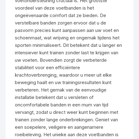
voetondersteuning cruciaal is. Het grootste
voordeel van deze voetbanden is het
ongeëvenaarde comfort dat ze bieden. De
verstelbare banden zorgen ervoor dat u de
pasvorm precies kunt aanpassen aan uw voet en
schoenmaat, wat wrijving en ongemak tijdens het
sporten minimaliseert. Dit betekent dat u langer en
intensiever kunt trainen zonder last te krijgen van
uw voeten. Bovendien zorgt de verbeterde
stabiliteit voor een efficiëntere
krachtoverbrenging, waardoor u meer uit elke
beweging haalt en uw trainingsresultaten kunt
verbeteren. Het gemak van de eenvoudige
installatie betekent dat u versleten of
oncomfortabele banden in een mum van tijd
vervangt, zodat u direct weer kunt beginnen met
trainen zonder lange onderbrekingen. Geniet van
een soepelere, veiligere en aangenamere
roeibeleving. Het unieke aan deze voetbanden is