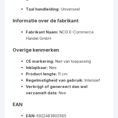
Taal handleiding:
Universeel
Informatie over de fabrikant
Fabrikant Naam:
NCD E-Commerce
Handel GmbH
Overige kenmerken
CE markering:
Niet van toepassing
Inklapbaar:
Nee
Product lengte:
11 cm
Regelmatigheid van gebruik:
Intensief
Verkrijgt of genereert dan wel
verzamelt data:
Nee
EAN
EAN:
6922483802565