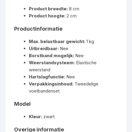
Product breedte:
8 cm
Product hoogte:
2 cm
Productinformatie
Max. belastbaar gewicht:
1 kg
Uitbreidbaar:
Nee
Borstband mogelijk:
Nee
Weerstandsysteem:
Elastische
weerstand
Hartslagfunctie:
Nee
Verpakkingsinhoud:
Tweedelige
voetbandenset
Model
Kleur:
zwart
Overige informatie