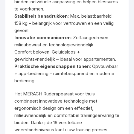
bieden individuele aanpassing en helpen blessures
te voorkomen.
Stabiliteit benadrukken
: Max. belastbaarheid
158 kg – belangrijk voor vertrouwen en een veilig
gevoel.
Innovatie communiceren
: Zelfaangedreven –
milieubewust en technologievriendelijk.
Comfort beloven: Geluidsloos +
gewrichtsvriendelijk – ideaal voor appartementen.
Praktische eigenschappen tonen
: Opvouwbaar
+ app-bediening – ruimtebesparend en moderne
bediening.
Het MERACH Ruderapparaat voor thuis
combineert innovatieve technologie met
ergonomisch design om een effectief,
milieuvriendelijk en comfortabel trainingservaring te
bieden. Dankzij de 16 verstelbare
weerstandsniveaus kunt u uw training precies