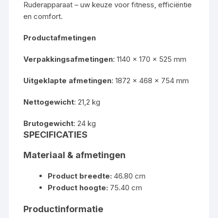
Ruderapparaat – uw keuze voor fitness, efficiëntie
en comfort.
Productafmetingen
Verpakkingsafmetingen
: 1140 × 170 × 525 mm
Uitgeklapte afmetingen
: 1872 × 468 × 754 mm
Nettogewicht
: 21,2 kg
Brutogewicht
: 24 kg
SPECIFICATIES
Materiaal & afmetingen
Product breedte:
46.80 cm
Product hoogte:
75.40 cm
Productinformatie