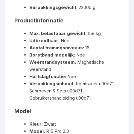
Verpakkingsgewicht:
22000 g
Productinformatie
Max. belastbaar gewicht:
158 kg
Uitbreidbaar:
Nee
Aantal trainingsniveaus:
16
Borstband mogelijk:
Nee
Weerstandsysteem:
Magnetische
weerstand
Hartslagfunctie:
Nee
Verpakkingsinhoud:
Roeitrainer u00d71
Schroeven & Sets u00d71
Gebruikershandleiding u00d71
Model
Kleur:
Zwart
Model:
R15 Pro 2.0