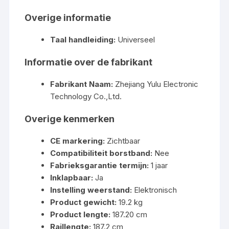
Overige informatie
Taal handleiding:
Universeel
Informatie over de fabrikant
Fabrikant Naam:
Zhejiang Yulu Electronic
Technology Co.,Ltd.
Overige kenmerken
CE markering:
Zichtbaar
Compatibiliteit borstband:
Nee
Fabrieksgarantie termijn:
1 jaar
Inklapbaar:
Ja
Instelling weerstand:
Elektronisch
Product gewicht:
19.2 kg
Product lengte:
187.20 cm
Raillengte:
187.2 cm