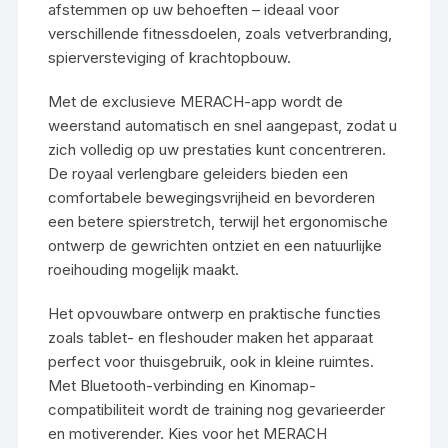
afstemmen op uw behoeften – ideaal voor
verschillende fitnessdoelen, zoals vetverbranding,
spierversteviging of krachtopbouw.
Met de exclusieve MERACH-app wordt de
weerstand automatisch en snel aangepast, zodat u
zich volledig op uw prestaties kunt concentreren.
De royaal verlengbare geleiders bieden een
comfortabele bewegingsvrijheid en bevorderen
een betere spierstretch, terwijl het ergonomische
ontwerp de gewrichten ontziet en een natuurlijke
roeihouding mogelijk maakt.
Het opvouwbare ontwerp en praktische functies
zoals tablet- en fleshouder maken het apparaat
perfect voor thuisgebruik, ook in kleine ruimtes.
Met Bluetooth-verbinding en Kinomap-
compatibiliteit wordt de training nog gevarieerder
en motiverender. Kies voor het MERACH