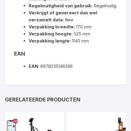
Regelmatigheid van gebruik:
Regelmatig
Verkrijgt of genereert dan wel
verzamelt data:
Nee
Verpakking breedte:
170 mm
Verpakking hoogte:
525 mm
Verpakking lengte:
1140 mm
EAN
EAN:
6978235146296
GERELATEERDE PRODUCTEN