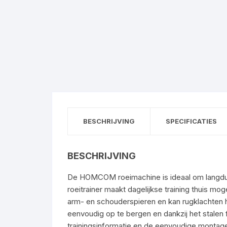
BESCHRIJVING
SPECIFICATIES
BESCHRIJVING
De HOMCOM roeimachine is ideaal om langdur
roeitrainer maakt dagelijkse training thuis mo
arm- en schouderspieren en kan rugklachten
eenvoudig op te bergen en dankzij het stalen 
trainingsinformatie en de eenvoudige montage 