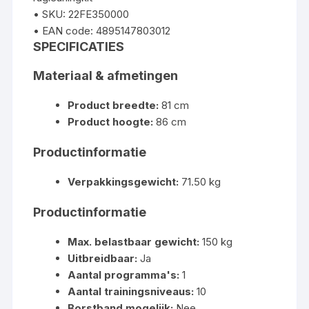
• SKU: 22FE350000
• EAN code: 4895147803012
SPECIFICATIES
Materiaal & afmetingen
Product breedte:
81 cm
Product hoogte:
86 cm
Productinformatie
Verpakkingsgewicht:
71.50 kg
Productinformatie
Max. belastbaar gewicht:
150 kg
Uitbreidbaar:
Ja
Aantal programma's:
1
Aantal trainingsniveaus:
10
Borstband mogelijk:
Nee