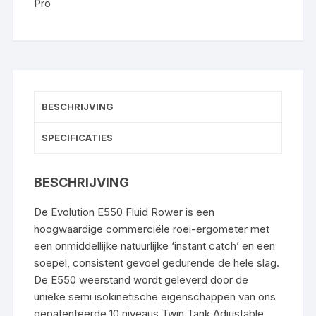
Pro
BESCHRIJVING
SPECIFICATIES
BESCHRIJVING
De Evolution E550 Fluid Rower is een
hoogwaardige commerciële roei-ergometer met
een onmiddellijke natuurlijke ‘instant catch’ en een
soepel, consistent gevoel gedurende de hele slag.
De E550 weerstand wordt geleverd door de
unieke semi isokinetische eigenschappen van ons
gepatenteerde 10 niveaus Twin Tank Adjustable