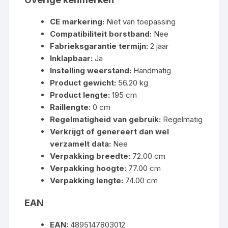
CE markering:
Niet van toepassing
Compatibiliteit borstband:
Nee
Fabrieksgarantie termijn:
2 jaar
Inklapbaar:
Ja
Instelling weerstand:
Handmatig
Product gewicht:
56.20 kg
Product lengte:
195 cm
Raillengte:
0 cm
Regelmatigheid van gebruik:
Regelmatig
Verkrijgt of genereert dan wel
verzamelt data:
Nee
Verpakking breedte:
72.00 cm
Verpakking hoogte:
77.00 cm
Verpakking lengte:
74.00 cm
EAN
EAN:
4895147803012