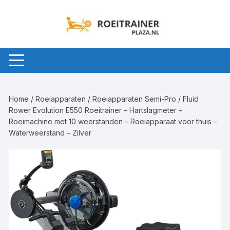
Ga
naar
inhoud
Home
/
Roeiapparaten
/
Roeiapparaten Semi-Pro
/ Fluid
Rower Evolution E550 Roeitrainer – Hartslagmeter –
Roeimachine met 10 weerstanden – Roeiapparaat voor thuis –
Waterweerstand – Zilver