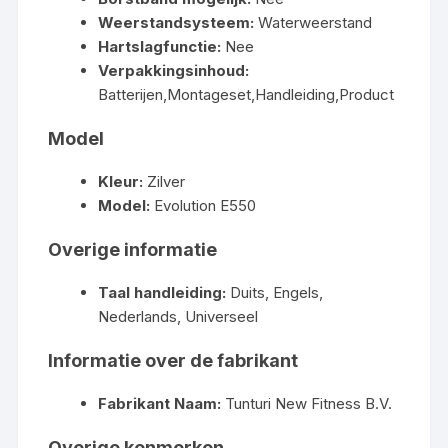
Weerstandsysteem:
Waterweerstand
Hartslagfunctie:
Nee
Verpakkingsinhoud:
Batterijen,Montageset,Handleiding,Product
Model
Kleur:
Zilver
Model:
Evolution E550
Overige informatie
Taal handleiding:
Duits, Engels,
Nederlands, Universeel
Informatie over de fabrikant
Fabrikant Naam:
Tunturi New Fitness B.V.
Overige kenmerken