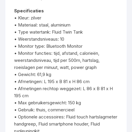
Specificaties
• Kleur: zilver
• Materiaal: staal, aluminium
• Type watertank: Fluid Twin Tank
• Weerstandsniveaus: 10
• Monitor type: Bluetooth Monitor
• Monitor functies: tijd, afstand, calorieën,
weerstandsniveau, tijd per 500m, hartslag,
roeislagen per minuut, watt, power graph
• Gewicht: 61,9 kg
• Afmetingen: L 195 x B 81 x H 86 cm
• Afmetingen rechtop weggezet: L 86 x B 81 x H
195 cm
• Max gebruikersgewicht: 150 kg
• Gebruik: thuis, commercieel
• Optionele accessoires: Fluid touch hartslagmeter
handgreep, Fluid smartphone houder, Fluid
rugleuningkit