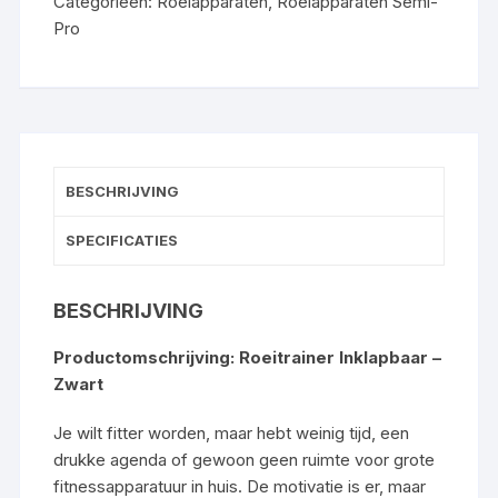
Categorieën:
Roeiapparaten
,
Roeiapparaten Semi-
Pro
BESCHRIJVING
SPECIFICATIES
BESCHRIJVING
Productomschrijving: Roeitrainer Inklapbaar –
Zwart
Je wilt fitter worden, maar hebt weinig tijd, een
drukke agenda of gewoon geen ruimte voor grote
fitnessapparatuur in huis. De motivatie is er, maar