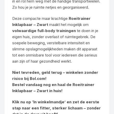
in en rol hem weg met de handige transportwielen.
Zo hou je je ruimte netjes en georganiseerd.
Deze compacte maar krachtige
Roeitrainer
Inklapbaar – Zwart
maakt het mogelijk om
volwaardige full-body trainingen
te doen in je
eigen huis, zonder overlast of ruimtegebrek. De
soepele beweging, verstelbare intensiteit en
slimme opslagmogelijkheden maken dit apparaat
tot een onmisbare tool voor iedereen die serieus
aan zijn of haar gezondheid werkt.
Niet tevreden, geld terug – winkelen zonder
risico bij Bol.com!
Bestel vandaag nog en haal de Roeitrainer
Inklapbaar – Zwart in huis!
Klik nu op ‘In winkelmandje’ en zet de eerste
stap naar een fitter, sterker lichaam – zonder