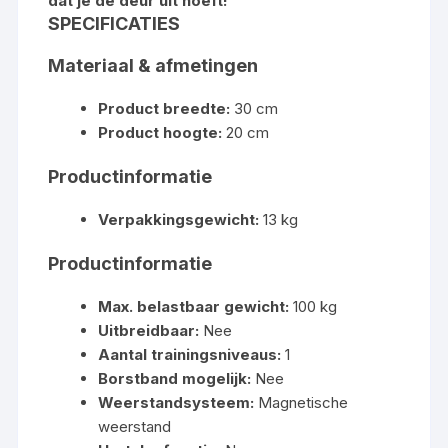
dat je de deur uit hoeft!
SPECIFICATIES
Materiaal & afmetingen
Product breedte:
30 cm
Product hoogte:
20 cm
Productinformatie
Verpakkingsgewicht:
13 kg
Productinformatie
Max. belastbaar gewicht:
100 kg
Uitbreidbaar:
Nee
Aantal trainingsniveaus:
1
Borstband mogelijk:
Nee
Weerstandsysteem:
Magnetische
weerstand