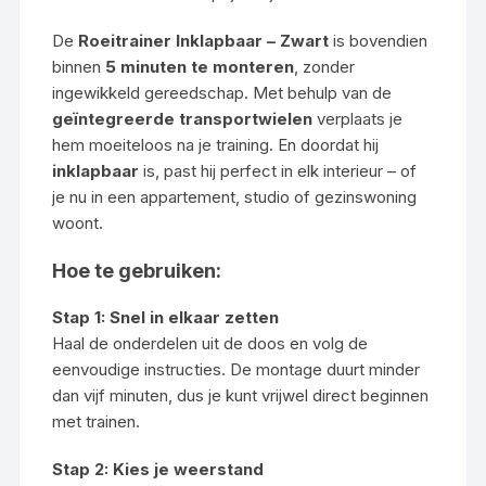
De
Roeitrainer Inklapbaar – Zwart
is bovendien
binnen
5 minuten te monteren
, zonder
ingewikkeld gereedschap. Met behulp van de
geïntegreerde transportwielen
verplaats je
hem moeiteloos na je training. En doordat hij
inklapbaar
is, past hij perfect in elk interieur – of
je nu in een appartement, studio of gezinswoning
woont.
Hoe te gebruiken:
Stap 1: Snel in elkaar zetten
Haal de onderdelen uit de doos en volg de
eenvoudige instructies. De montage duurt minder
dan vijf minuten, dus je kunt vrijwel direct beginnen
met trainen.
Stap 2: Kies je weerstand