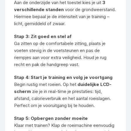
Aan de onderzijde van het toestel kies je uit
3
verschillende standen
voor de grondweerstand.
Hiermee bepaal je de intensiteit van je training –
licht, gemiddeld of zwaar.
Stap 3: Zit goed en stel af
Ga zitten op de comfortabele zitting, plaats je
voeten stevig in de voetsteunen en pas de
riempjes aan voor extra veiligheid. Houd je rug
recht en pak de handgreep vast.
Stap 4: Start je training en volg je voortgang
Begin rustig met roeien. Op het
duidelijke LCD-
scherm
zie je in real-time je prestaties: tijd,
afstand, calorieverbruik en het aantal roeislagen.
Perfect om je vooruitgang bij te houden.
Stap 5: Opbergen zonder moeite
Klaar met trainen? Klap de roeimachine eenvoudig