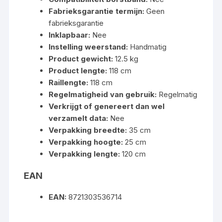
Fabrieksgarantie termijn:
Geen
fabrieksgarantie
Inklapbaar:
Nee
Instelling weerstand:
Handmatig
Product gewicht:
12.5 kg
Product lengte:
118 cm
Raillengte:
118 cm
Regelmatigheid van gebruik:
Regelmatig
Verkrijgt of genereert dan wel
verzamelt data:
Nee
Verpakking breedte:
35 cm
Verpakking hoogte:
25 cm
Verpakking lengte:
120 cm
EAN
EAN:
8721303536714