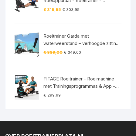
Roeiapparaat - Roeitrainer -
Crosstrainer - Inklapbaar - Zwart
Oorspronkelijke
Huidige
€
319,95
€
303,95
prijs
prijs
was:
is:
€ 319,95.
€ 303,95.
Roeitrainer Garda met
waterweerstand – verhoogde zitting
– Bluetooth – 120 kg incl.
Oorspronkelijke
Huidige
€
389,00
€
349,00
vloerbeschermingsmat
prijs
prijs
was:
is:
€ 389,00.
€ 349,00.
FITAGE Roeitrainer - Roeimachine
met Trainingsprogrammas & App -
Inklapbaar Roeiapparaat met 16
€
299,99
Weerstandniveaus - Roeitrainers