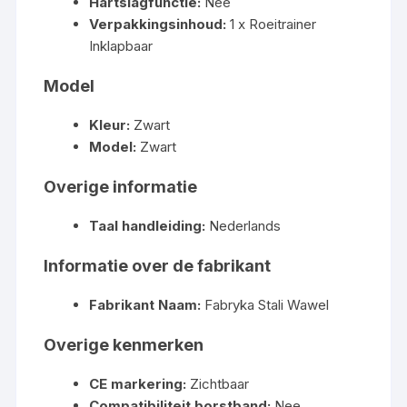
Hartslagfunctie:
Nee
Verpakkingsinhoud:
1 x Roeitrainer
Inklapbaar
Model
Kleur:
Zwart
Model:
Zwart
Overige informatie
Taal handleiding:
Nederlands
Informatie over de fabrikant
Fabrikant Naam:
Fabryka Stali Wawel
Overige kenmerken
CE markering:
Zichtbaar
Compatibiliteit borstband:
Nee